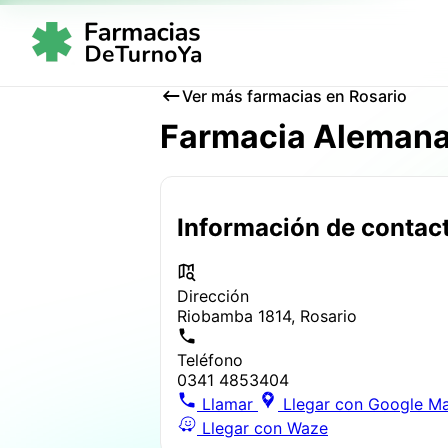
Ver más farmacias en Rosario
Farmacia Aleman
Información de contac
Dirección
Riobamba 1814, Rosario
Teléfono
0341 4853404
Llamar
Llegar con Google M
Llegar con Waze