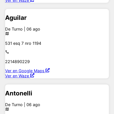
Ver en Waze
Aguilar
De Turno | 06 ago
531 esq 7 nro 1194
2214890229
Ver en Google Maps
Ver en Waze
Antonelli
De Turno | 06 ago