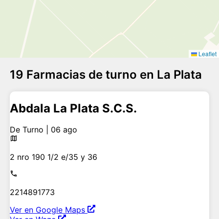
Leaflet
19 Farmacias de turno en La Plata
Abdala La Plata S.C.S.
De Turno | 06 ago
2 nro 190 1/2 e/35 y 36
2214891773
Ver en Google Maps