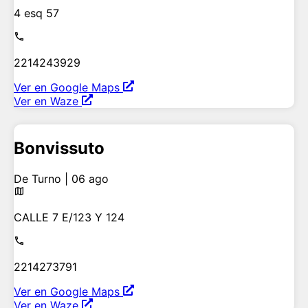
4 esq 57
2214243929
Ver en Google Maps
Ver en Waze
Bonvissuto
De Turno | 06 ago
CALLE 7 E/123 Y 124
2214273791
Ver en Google Maps
Ver en Waze