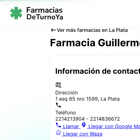
Ver más farmacias en La Plata
Farmacia Guiller
Información de contac
Dirección
1 esq 65 nro 1599, La Plata
Teléfono
2214213904 - 2214836672
Llamar
Llegar con Google M
Llegar con Waze