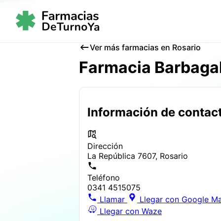
Ver más farmacias en Rosario
Farmacia Barbaga
Información de contac
Dirección
La República 7607, Rosario
Teléfono
0341 4515075
Llamar
Llegar con Google M
Llegar con Waze