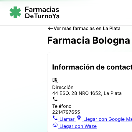
Ver más farmacias en La Plata
Farmacia Bologna
Información de contac
Dirección
44 ESQ. 28 NRO 1652, La Plata
Teléfono
2214797655
Llamar
Llegar con Google M
Llegar con Waze