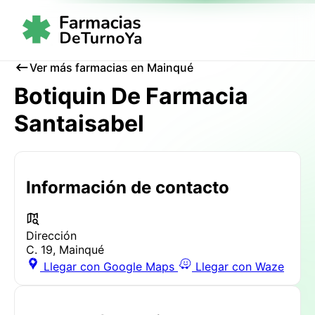
Ver más farmacias en Mainqué
Botiquin De Farmacia
Santaisabel
Información de contacto
Dirección
C. 19, Mainqué
Llegar con Google Maps
Llegar con Waze