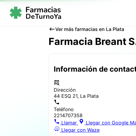
Ver más farmacias en La Plata
Farmacia Breant S.
Información de contac
Dirección
44 ESQ 21, La Plata
Teléfono
2214707358
Llamar
Llegar con Google M
Llegar con Waze