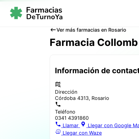
Ver más farmacias en Rosario
Farmacia Collomb
Información de contac
Dirección
Córdoba 4313, Rosario
Teléfono
0341 4391860
Llamar
Llegar con Google M
Llegar con Waze