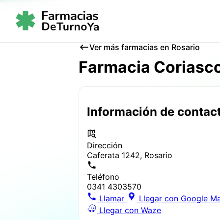
Ver más farmacias en Rosario
Farmacia Coriasc
Información de contac
Dirección
Caferata 1242, Rosario
Teléfono
0341 4303570
Llamar
Llegar con Google M
Llegar con Waze