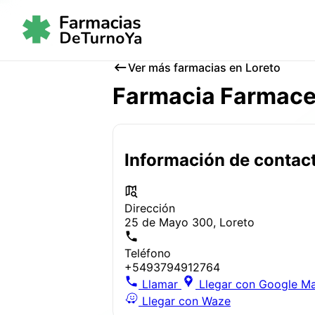
Ver más farmacias en Loreto
Farmacia Farmacen
Información de contac
Dirección
25 de Mayo 300, Loreto
Teléfono
+5493794912764
Llamar
Llegar con Google M
Llegar con Waze