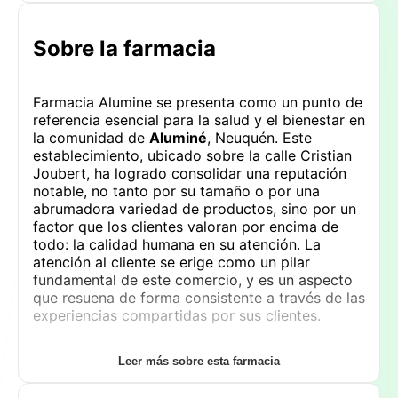
Sobre la farmacia
Farmacia Alumine se presenta como un punto de
referencia esencial para la salud y el bienestar en
la comunidad de
Aluminé
, Neuquén. Este
establecimiento, ubicado sobre la calle Cristian
Joubert, ha logrado consolidar una reputación
notable, no tanto por su tamaño o por una
abrumadora variedad de productos, sino por un
factor que los clientes valoran por encima de
todo: la calidad humana en su atención. La
atención al cliente se erige como un pilar
fundamental de este comercio, y es un aspecto
que resuena de forma consistente a través de las
experiencias compartidas por sus clientes.
El aspecto más destacado de
Farmacia Alumine
Leer más sobre esta farmacia
es la excelencia en el servicio. Lejos de ser un
simple punto de venta de medicamentos, el