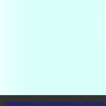
Inicio
Farmacias en La Plata
Farmacias en La Plata Zona 