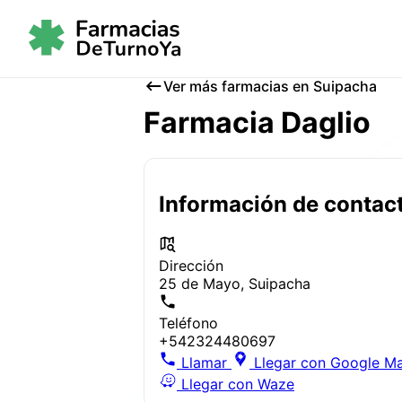
Ver más farmacias en Suipacha
Farmacia Daglio
Información de contac
Dirección
25 de Mayo, Suipacha
Teléfono
+542324480697
Llamar
Llegar con Google M
Llegar con Waze