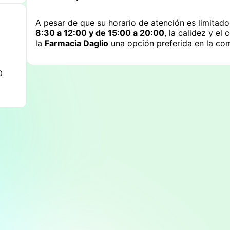
A pesar de que su horario de atención es limitad
8:30 a 12:00 y de 15:00 a 20:00
, la calidez y e
la
Farmacia Daglio
una opción preferida en la co
0