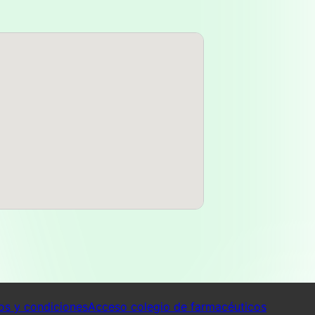
os y condiciones
Acceso colegio de farmacéuticos