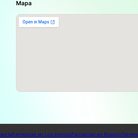
Mapa
Norte
Farmacias en Los Hornos
Farmacias en Rosario
Términ