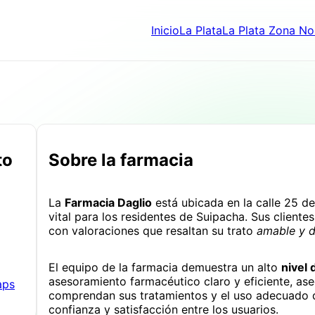
Inicio
La Plata
La Plata Zona No
to
Sobre la farmacia
La
Farmacia Daglio
está ubicada en la calle 25 d
vital para los residentes de Suipacha. Sus cliente
con valoraciones que resaltan su trato
amable y d
El equipo de la farmacia demuestra un alto
nivel 
asesoramiento farmacéutico claro y eficiente, ase
aps
comprendan sus tratamientos y el uso adecuado 
confianza y satisfacción entre los usuarios.