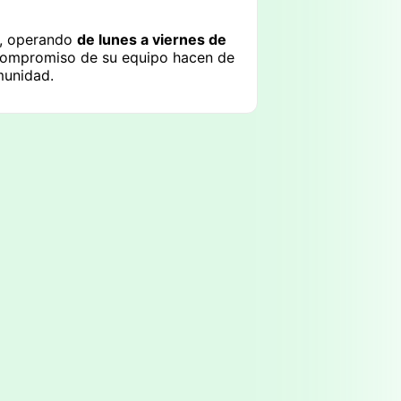
o, operando
de lunes a viernes de
l compromiso de su equipo hacen de
munidad.