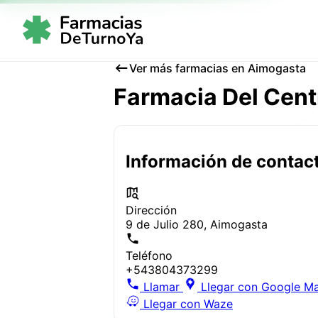
Ver más farmacias en Aimogasta
Farmacia Del Cent
Información de contac
Dirección
9 de Julio 280, Aimogasta
Teléfono
+543804373299
Llamar
Llegar con Google M
Llegar con Waze