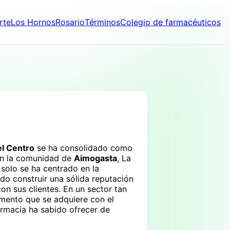
rte
Los Hornos
Rosario
Términos
Colegio de farmacéuticos
el Centro
se ha consolidado como
 en la comunidad de
Aimogasta
, La
 solo se ha centrado en la
o construir una sólida reputación
con sus clientes. En un sector tan
lemento que se adquiere con el
farmacia ha sabido ofrecer de