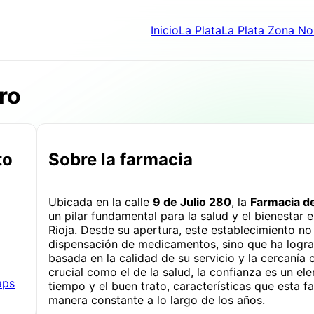
Inicio
La Plata
La Plata Zona No
ro
to
Sobre la farmacia
Ubicada en la calle
9 de Julio 280
, la
Farmacia d
un pilar fundamental para la salud y el bienestar
Rioja. Desde su apertura, este establecimiento no
dispensación de medicamentos, sino que ha lograd
basada en la calidad de su servicio y la cercanía 
crucial como el de la salud, la confianza es un e
aps
tiempo y el buen trato, características que esta 
manera constante a lo largo de los años.