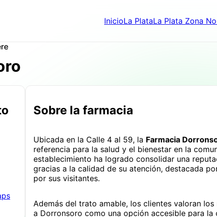
Inicio
La Plata
La Plata Zona No
ere
oro
to
Sobre la farmacia
Ubicada en la Calle 4 al 59, la
Farmacia Dorrons
referencia para la salud y el bienestar en la com
establecimiento ha logrado consolidar una reputac
gracias a la calidad de su atención, destacada po
por sus visitantes.
aps
Además del trato amable, los clientes valoran los
a Dorronsoro como una opción accesible para la c