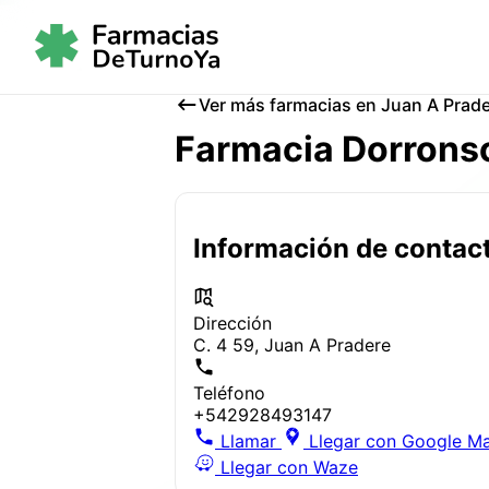
Ver más farmacias en Juan A Prad
Farmacia Dorrons
Información de contac
Dirección
C. 4 59, Juan A Pradere
Teléfono
+542928493147
Llamar
Llegar con Google M
Llegar con Waze