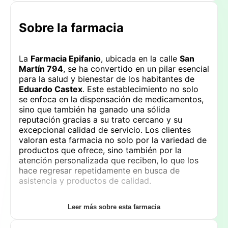
Sobre la farmacia
La
Farmacia Epifanio
, ubicada en la calle
San
Martín 794
, se ha convertido en un pilar esencial
para la salud y bienestar de los habitantes de
Eduardo Castex
. Este establecimiento no solo
se enfoca en la dispensación de medicamentos,
sino que también ha ganado una sólida
reputación gracias a su trato cercano y su
excepcional calidad de servicio. Los clientes
valoran esta farmacia no solo por la variedad de
productos que ofrece, sino también por la
atención personalizada que reciben, lo que los
hace regresar repetidamente en busca de
asistencia y productos de calidad.
Entre los servicios disponibles,
Farmacia
Leer más sobre esta farmacia
Epifanio
ofrece una amplia gama de
medicamentos tanto con receta como de venta