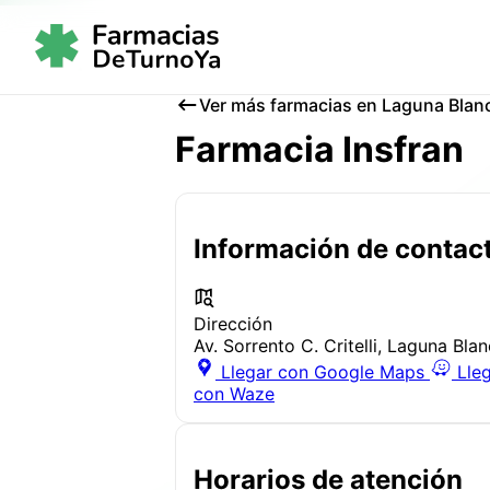
Ver más farmacias en Laguna Blan
Farmacia Insfran
Información de contac
Dirección
Av. Sorrento C. Critelli, Laguna Bla
Llegar con Google Maps
Lle
con Waze
Horarios de atención