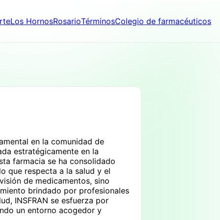
rte
Los Hornos
Rosario
Términos
Colegio de farmacéuticos
damental en la comunidad de
ada estratégicamente en la
 esta farmacia se ha consolidado
o que respecta a la salud y el
ovisión de medicamentos, sino
amiento brindado por profesionales
salud, INSFRAN se esfuerza por
iendo un entorno acogedor y