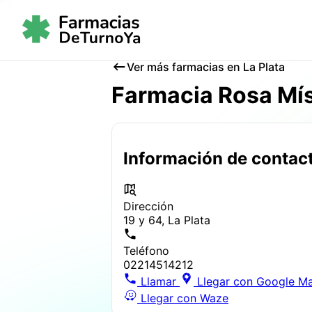
Ver más farmacias en La Plata
Farmacia Rosa Mís
Información de contac
Dirección
19 y 64, La Plata
Teléfono
02214514212
Llamar
Llegar con Google M
Llegar con Waze