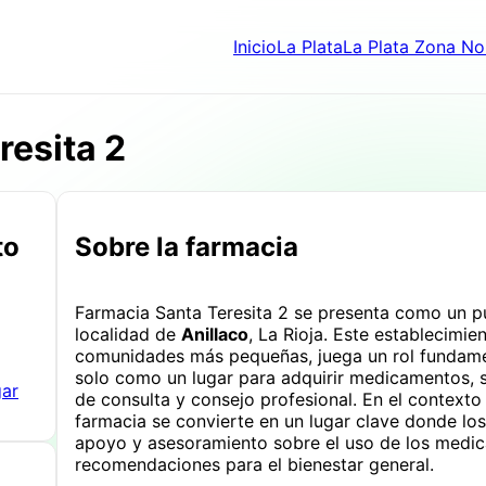
Inicio
La Plata
La Plata Zona No
resita 2
to
Sobre la farmacia
Farmacia Santa Teresita 2 se presenta como un pu
localidad de
Anillaco
, La Rioja. Este establecim
comunidades más pequeñas, juega un rol fundament
solo como un lugar para adquirir medicamentos, 
gar
de consulta y consejo profesional. En el context
farmacia se convierte en un lugar clave donde lo
apoyo y asesoramiento sobre el uso de los medic
recomendaciones para el bienestar general.