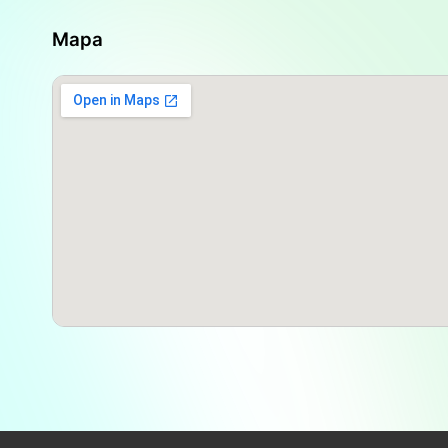
las
17:30 hasta las 22:30
. Esta extensa jornada v
considerable para los clientes que necesitan adqui
Mapa
comercial estándar, ya sea por una urgencia o po
hecho de que permanezca abierta en la noche es 
valoran, permitiendo acceder a medicamentos y 
que pueden ser críticos.
En relación a la ubicación, es fundamental menci
en la comunidad, existe cierta incertidumbre resp
algunas reseñas apuntan a que la farmacia se e
S Nom", también hay afirmaciones más recientes
no es la Farmacia en ese lugar", lo cual genera co
en visitar la farmacia, se recomienda encarecidame
dirección a través del número de teléfono que se 
Colegio de Farmacéuticos de La Rioja. Esta infor
sobre la ubicación actual y evitar malentendidos.
El contexto del barrio es igualmente relevante. A
donde las farmacias y otros servicios esenciales s
residentes. La
Farmacia Santa Teresita 2
se encue
facilita la llegada de los habitantes de la comuni