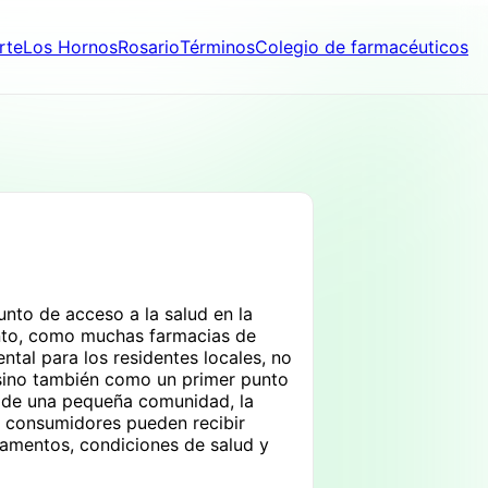
rte
Los Hornos
Rosario
Términos
Colegio de farmacéuticos
nto de acceso a la salud en la
iento, como muchas farmacias de
al para los residentes locales, no
sino también como un primer punto
o de una pequeña comunidad, la
s consumidores pueden recibir
amentos, condiciones de salud y