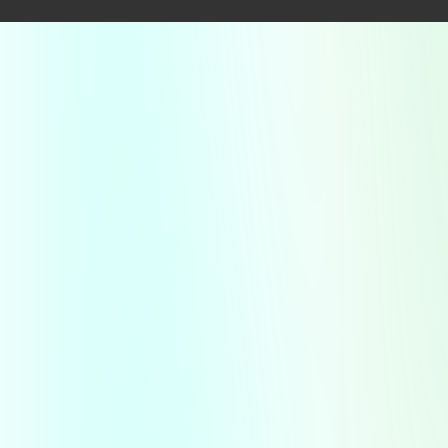
clientes leales a lo largo de los años, quienes la
consideran su
farmacia de confianza
.