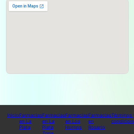
Inicio
Farmacias
Farmacias
Farmacias
Farmacias
Términos 
en La
en La
en Los
en
condicion
Plata
Plata
Hornos
Rosario
Zona