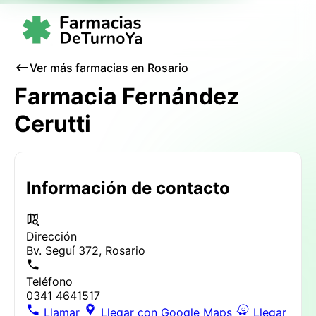
Ver más farmacias en Rosario
Farmacia Fernández
Cerutti
Información de contacto
Dirección
Bv. Seguí 372, Rosario
Teléfono
0341 4641517
Llamar
Llegar con Google Maps
Llegar