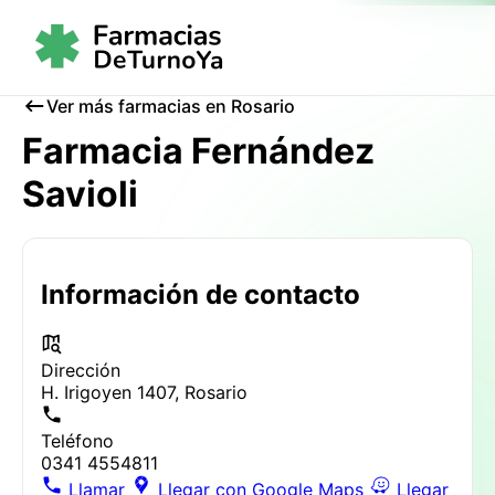
Ver más farmacias en Rosario
Farmacia Fernández
Savioli
Información de contacto
Dirección
H. Irigoyen 1407, Rosario
Teléfono
0341 4554811
Llamar
Llegar con Google Maps
Llegar