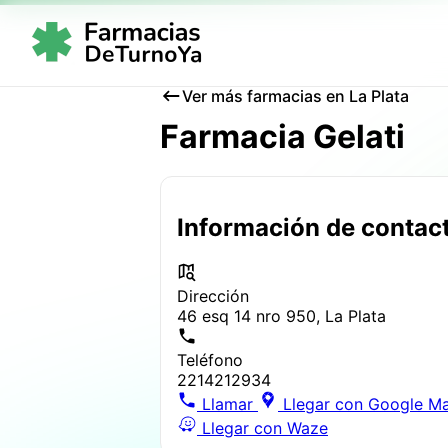
Ver más farmacias en La Plata
Farmacia Gelati
Información de contac
Dirección
46 esq 14 nro 950, La Plata
Teléfono
2214212934
Llamar
Llegar con Google M
Llegar con Waze