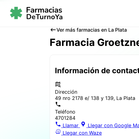
Ver más farmacias en La Plata
Farmacia Groetzn
Información de contac
Dirección
49 nro 2178 e/ 138 y 139, La Plata
Teléfono
4701284
Llamar
Llegar con Google M
Llegar con Waze