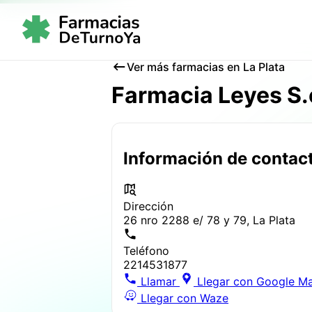
Ver más farmacias en La Plata
Farmacia Leyes S.
Información de contac
Dirección
26 nro 2288 e/ 78 y 79, La Plata
Teléfono
2214531877
Llamar
Llegar con Google M
Llegar con Waze