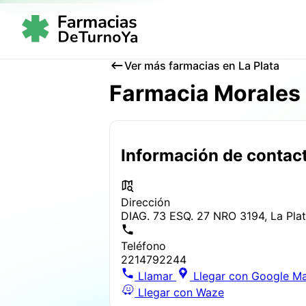
Ver más farmacias en La Plata
Farmacia Morales
Información de contac
Dirección
DIAG. 73 ESQ. 27 NRO 3194, La Pla
Teléfono
2214792244
Llamar
Llegar con Google M
Llegar con Waze