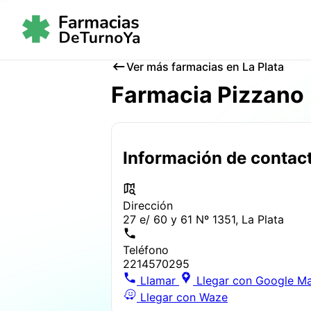
Ver más farmacias en La Plata
Farmacia Pizzano
Información de contac
Dirección
27 e/ 60 y 61 Nº 1351, La Plata
Teléfono
2214570295
Llamar
Llegar con Google M
Llegar con Waze