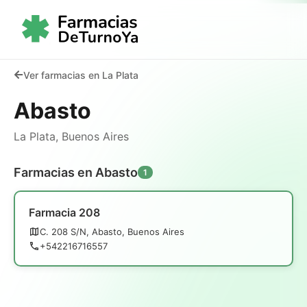
Ver farmacias en La Plata
Abasto
La Plata, Buenos Aires
Farmacias en Abasto
1
Farmacia 208
C. 208 S/N, Abasto, Buenos Aires
+542216716557