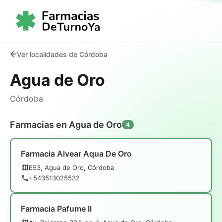
Ver localidades de Córdoba
Agua de Oro
Córdoba
Farmacias en Agua de Oro
4
Farmacia Alvear Aqua De Oro
E53, Agua de Oro, Córdoba
+543513025532
Farmacia Pafume II