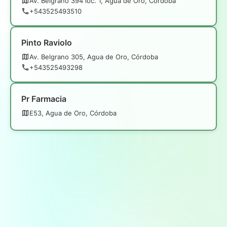
Av. Belgrano 394 loc. 1, Agua de Oro, Córdoba
+543525493510
Pinto Raviolo
Av. Belgrano 305, Agua de Oro, Córdoba
+543525493298
Pr Farmacia
E53, Agua de Oro, Córdoba