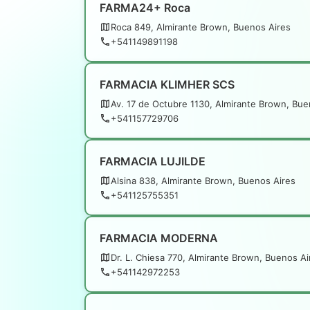
FARMA24+ Roca
Roca 849, Almirante Brown, Buenos Aires
+541149891198
FARMACIA KLIMHER SCS
Av. 17 de Octubre 1130, Almirante Brown, Bue
+541157729706
FARMACIA LUJILDE
Alsina 838, Almirante Brown, Buenos Aires
+541125755351
FARMACIA MODERNA
Dr. L. Chiesa 770, Almirante Brown, Buenos Ai
+541142972253