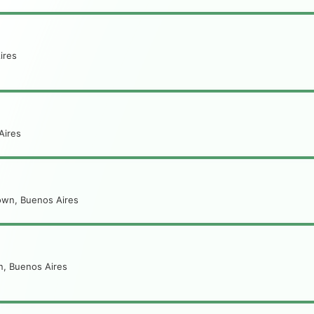
ires
Aires
rown, Buenos Aires
wn, Buenos Aires