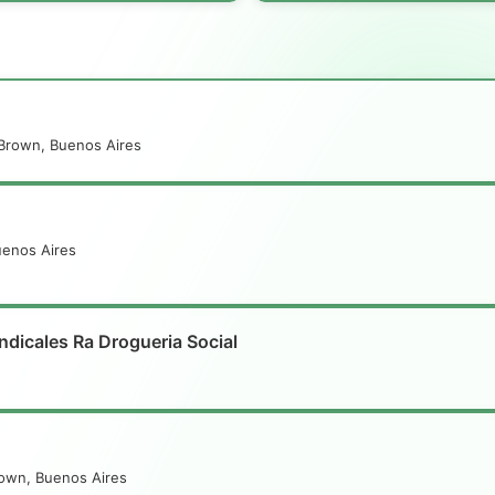
 Brown, Buenos Aires
uenos Aires
dicales Ra Drogueria Social
rown, Buenos Aires