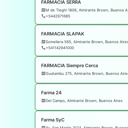
FARMACIA SERRA
M de Tieghi 1806, Almirante Brown, Buenos A
+5442971685
FARMACIA SLAPAK
Somellera 565, Almirante Brown, Buenos Aire
+541142941000
FARMACIA Siempre Cerca
Guatambu 275, Almirante Brown, Buenos Aire
Farma 24
Del Campo, Almirante Brown, Buenos Aires
Farma SyC
Av. San Martín 3124, Almirante Brown, Buenos