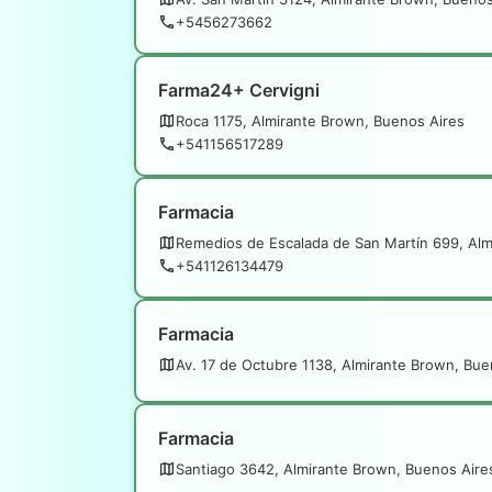
+5456273662
Farma24+ Cervigni
Roca 1175, Almirante Brown, Buenos Aires
+541156517289
Farmacia
Remedios de Escalada de San Martín 699, Alm
+541126134479
Farmacia
Av. 17 de Octubre 1138, Almirante Brown, Bue
Farmacia
Santiago 3642, Almirante Brown, Buenos Aire