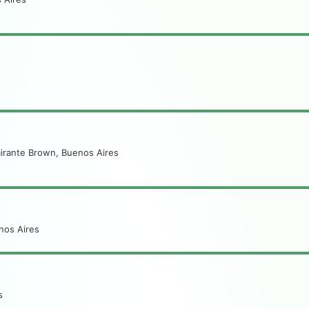
irante Brown, Buenos Aires
nos Aires
s