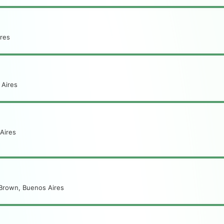
res
 Aires
Aires
 Brown, Buenos Aires