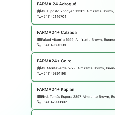
FARMA 24 Adrogué
Av. Hipólito Yrigoyen 13301, Almirante Brown,
+541142146704
FARMA24+ Calzada
Rafael Altamira 1999, Almirante Brown, Bueno
+541149891198
FARMA24+ Coiro
Av. Monteverde 5779, Almirante Brown, Buen
+541149891198
FARMA24+ Kaplan
Blvd. Tomás Espora 2897, Almirante Brown, B
+541142990802