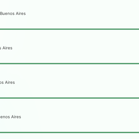
 Buenos Aires
s Aires
os Aires
uenos Aires