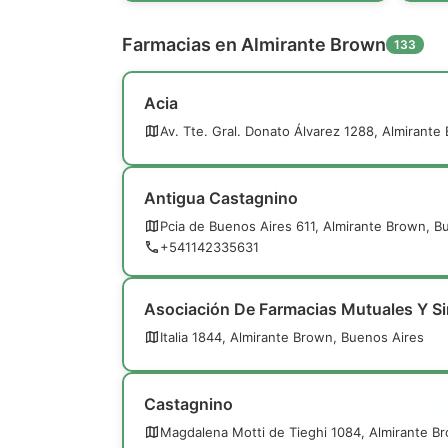
Farmacias en Almirante Brown
133
Acia
Av. Tte. Gral. Donato Álvarez 1288, Almirante
Antigua Castagnino
Pcia de Buenos Aires 611, Almirante Brown, B
+541142335631
Asociación De Farmacias Mutuales Y Sin
Italia 1844, Almirante Brown, Buenos Aires
Castagnino
Magdalena Motti de Tieghi 1084, Almirante B