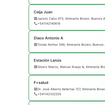
Ceija Juan
Jacinto Calvo 973, Almirante Brown, Buenos A
+541142140619
Diaco Antonio A
Tomás Nother 599, Almirante Brown, Buenos 
Estación Lanús
Silvero Manco, Manuel Araujo &, Almirante B
F+salud
Dr. José Alberto Kellertas 727, Almirante Bro
+541142332205