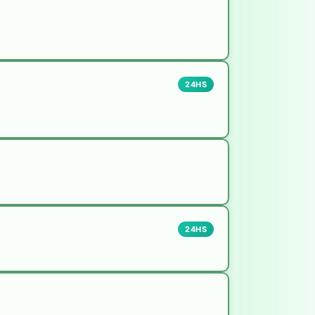
24HS
24HS