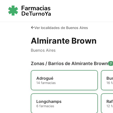
Ver localidades de Buenos Aires
Almirante Brown
Buenos Aires
Zonas / Barrios de Almirante Brown
7
Adrogué
Bu
14 farmacias
16 f
Longchamps
Raf
6 farmacias
12 f