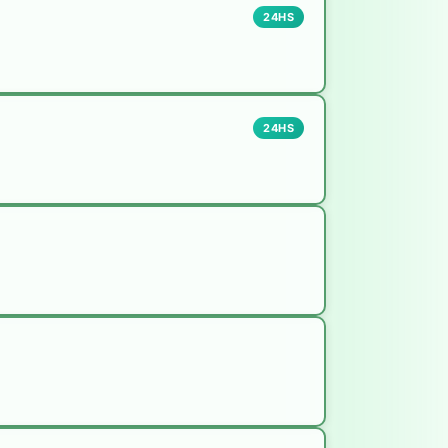
24HS
24HS