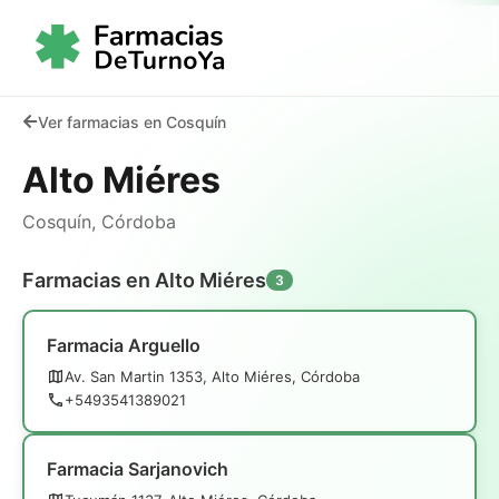
Ver farmacias en Cosquín
Alto Miéres
Cosquín, Córdoba
Farmacias en Alto Miéres
3
Farmacia Arguello
Av. San Martin 1353, Alto Miéres, Córdoba
+5493541389021
Farmacia Sarjanovich