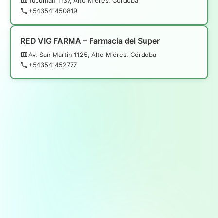
Tucumán 1137, Alto Miéres, Córdoba
+543541450819
RED VIG FARMA – Farmacia del Super
Av. San Martin 1125, Alto Miéres, Córdoba
+543541452777