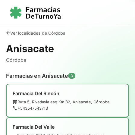
Ver localidades de Córdoba
Anisacate
Córdoba
Farmacias en Anisacate
3
Farmacia Del Rincón
Ruta 5, Rivadavia esq Km 32, Anisacate, Córdoba
+543547543713
Farmacia Del Valle