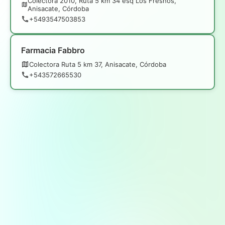
Colectora 2010, Ruta 5 km 34 esq Los Fresnos,
Anisacate, Córdoba
+5493547503853
Farmacia Fabbro
Colectora Ruta 5 km 37, Anisacate, Córdoba
+543572665530