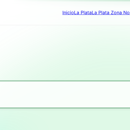
Inicio
La Plata
La Plata Zona No