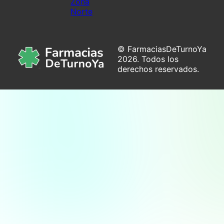
Zona
Norte
© FarmaciasDeTurnoYa
2026. Todos los
derechos reservados.