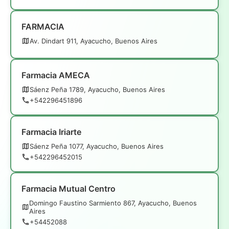
FARMACIA
Av. Dindart 911, Ayacucho, Buenos Aires
Farmacia AMECA
Sáenz Peña 1789, Ayacucho, Buenos Aires
+542296451896
Farmacia Iriarte
Sáenz Peña 1077, Ayacucho, Buenos Aires
+542296452015
Farmacia Mutual Centro
Domingo Faustino Sarmiento 867, Ayacucho, Buenos
Aires
+54452088