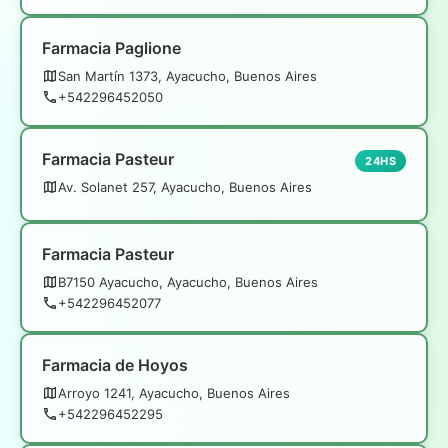
Farmacia Paglione
San Martín 1373, Ayacucho, Buenos Aires
+542296452050
Farmacia Pasteur
24HS
Av. Solanet 257, Ayacucho, Buenos Aires
Farmacia Pasteur
B7150 Ayacucho, Ayacucho, Buenos Aires
+542296452077
Farmacia de Hoyos
Arroyo 1241, Ayacucho, Buenos Aires
+542296452295