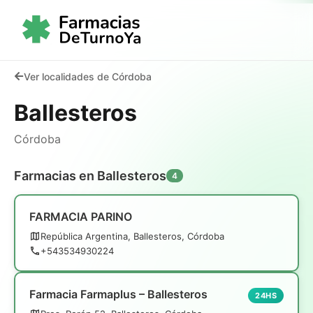
Ver localidades de Córdoba
Ballesteros
Córdoba
Farmacias en Ballesteros
4
FARMACIA PARINO
República Argentina, Ballesteros, Córdoba
+543534930224
Farmacia Farmaplus – Ballesteros
24HS