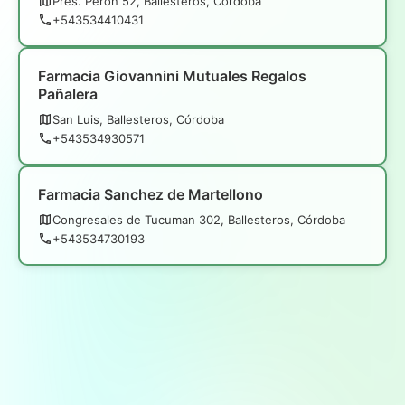
Pres. Perón 52, Ballesteros, Córdoba
+543534410431
Farmacia Giovannini Mutuales Regalos
Pañalera
San Luis, Ballesteros, Córdoba
+543534930571
Farmacia Sanchez de Martellono
Congresales de Tucuman 302, Ballesteros, Córdoba
+543534730193