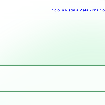
Inicio
La Plata
La Plata Zona No