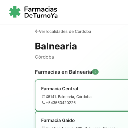
Ver localidades de Córdoba
Balnearia
Córdoba
Farmacias en Balnearia
2
Farmacia Central
X5141, Balnearia, Córdoba
+543563420226
Farmacia Gaido