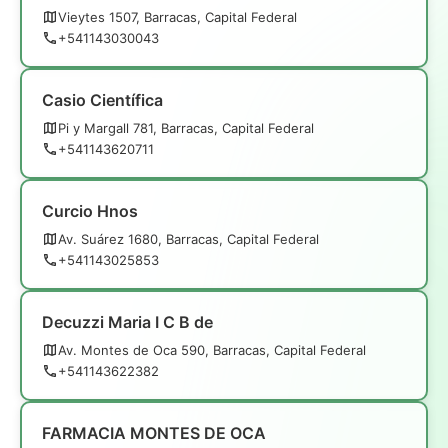
Vieytes 1507, Barracas, Capital Federal
+541143030043
Casio Científica
Pi y Margall 781, Barracas, Capital Federal
+541143620711
Curcio Hnos
Av. Suárez 1680, Barracas, Capital Federal
+541143025853
Decuzzi Maria I C B de
Av. Montes de Oca 590, Barracas, Capital Federal
+541143622382
FARMACIA MONTES DE OCA