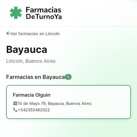
Ver farmacias en Lincoln
Bayauca
Lincoln, Buenos Aires
Farmacias en Bayauca
1
Farmacia Olguin
15 de Mayo 79, Bayauca, Buenos Aires
+542355462022