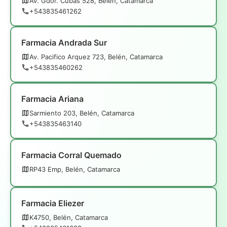
Av. Gdor. Cubas 528, Belén, Catamarca
+543835461262
Farmacia Andrada Sur
Av. Pacifico Arquez 723, Belén, Catamarca
+543835460262
Farmacia Ariana
Sarmiento 203, Belén, Catamarca
+543835463140
Farmacia Corral Quemado
RP43 Emp, Belén, Catamarca
Farmacia Eliezer
K4750, Belén, Catamarca