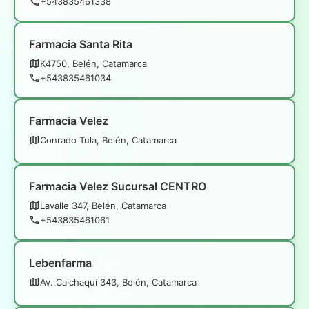
+543835461338
Farmacia Santa Rita
K4750, Belén, Catamarca
+543835461034
Farmacia Velez
Conrado Tula, Belén, Catamarca
Farmacia Velez Sucursal CENTRO
Lavalle 347, Belén, Catamarca
+543835461061
Lebenfarma
Av. Calchaquí 343, Belén, Catamarca