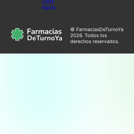
Zona
Norte
© FarmaciasDeTurnoYa
2026. Todos los
derechos reservados.