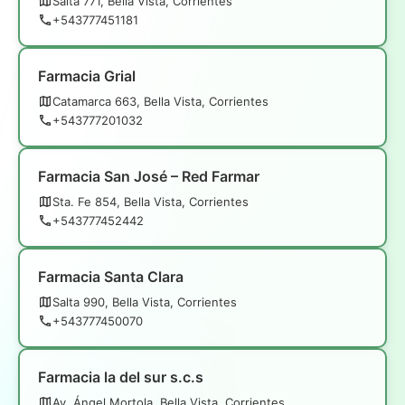
Salta 771, Bella Vista, Corrientes
+543777451181
Farmacia Grial
Catamarca 663, Bella Vista, Corrientes
+543777201032
Farmacia San José – Red Farmar
Sta. Fe 854, Bella Vista, Corrientes
+543777452442
Farmacia Santa Clara
Salta 990, Bella Vista, Corrientes
+543777450070
Farmacia la del sur s.c.s
Av. Ángel Mortola, Bella Vista, Corrientes