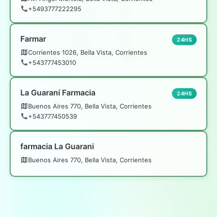
+5493777222295
Farmar
24HS
Corrientes 1026, Bella Vista, Corrientes
+543777453010
La Guaraní Farmacia
24HS
Buenos Aires 770, Bella Vista, Corrientes
+543777450539
farmacia La Guarani
Buenos Aires 770, Bella Vista, Corrientes