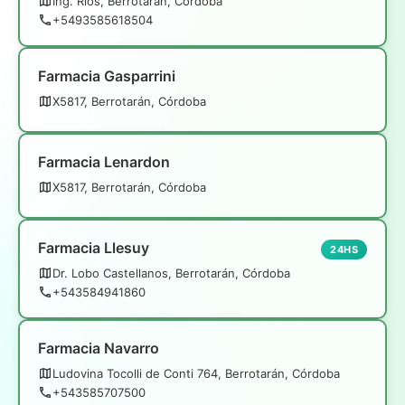
Ing. Ríos, Berrotarán, Córdoba
+5493585618504
Farmacia Gasparrini
X5817, Berrotarán, Córdoba
Farmacia Lenardon
X5817, Berrotarán, Córdoba
Farmacia Llesuy
24HS
Dr. Lobo Castellanos, Berrotarán, Córdoba
+543584941860
Farmacia Navarro
Ludovina Tocolli de Conti 764, Berrotarán, Córdoba
+543585707500