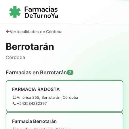
Ver localidades de Córdoba
Berrotarán
Córdoba
Farmacias en Berrotarán
7
FARMACIA RADOSTA
América 255, Berrotarán, Córdoba
+543584282397
Farmacia Berrotarán