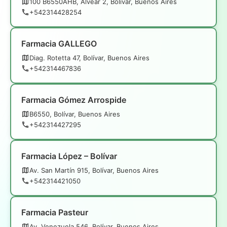
100 B6550AHB, Alvear 2, Bolívar, Buenos Aires
+542314428254
Farmacia GALLEGO
Diag. Rotetta 47, Bolívar, Buenos Aires
+542314467836
Farmacia Gómez Arrospide
B6550, Bolívar, Buenos Aires
+542314427295
Farmacia López – Bolívar
Av. San Martín 915, Bolívar, Buenos Aires
+542314421050
Farmacia Pasteur
Av. Venezuela 546, Bolívar, Buenos Aires