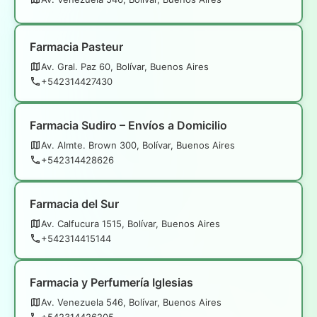
Farmacia Pasteur
Av. Gral. Paz 60, Bolívar, Buenos Aires
+542314427430
Farmacia Sudiro – Envíos a Domicilio
Av. Almte. Brown 300, Bolívar, Buenos Aires
+542314428626
Farmacia del Sur
Av. Calfucura 1515, Bolívar, Buenos Aires
+542314415144
Farmacia y Perfumería Iglesias
Av. Venezuela 546, Bolívar, Buenos Aires
+542314426205