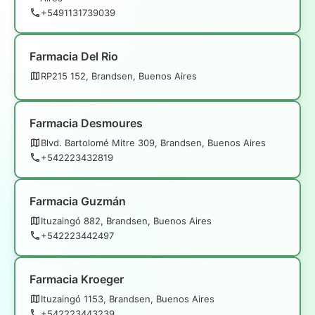
+5491131739039
Farmacia Del Rio
RP215 152, Brandsen, Buenos Aires
Farmacia Desmoures
Blvd. Bartolomé Mitre 309, Brandsen, Buenos Aires
+542223432819
Farmacia Guzmán
Ituzaingó 882, Brandsen, Buenos Aires
+542223442497
Farmacia Kroeger
Ituzaingó 1153, Brandsen, Buenos Aires
+542223443239