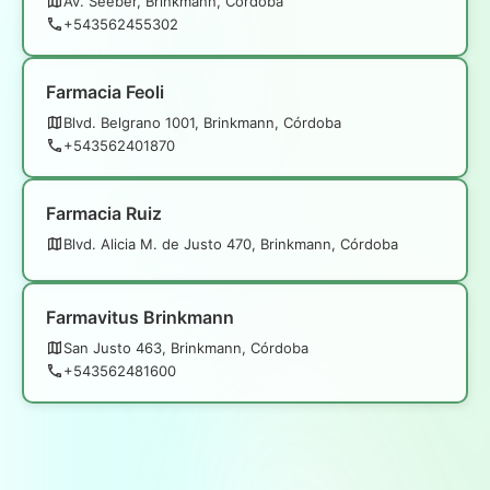
Av. Seeber, Brinkmann, Córdoba
+543562455302
Farmacia Feoli
Blvd. Belgrano 1001, Brinkmann, Córdoba
+543562401870
Farmacia Ruiz
Blvd. Alicia M. de Justo 470, Brinkmann, Córdoba
Farmavitus Brinkmann
San Justo 463, Brinkmann, Córdoba
+543562481600