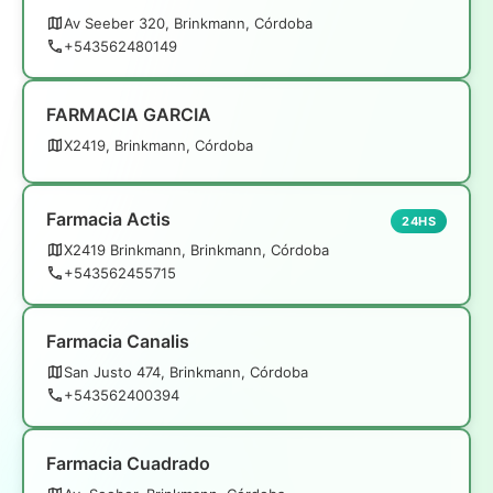
Av Seeber 320, Brinkmann, Córdoba
+543562480149
FARMACIA GARCIA
X2419, Brinkmann, Córdoba
Farmacia Actis
24HS
X2419 Brinkmann, Brinkmann, Córdoba
+543562455715
Farmacia Canalis
San Justo 474, Brinkmann, Córdoba
+543562400394
Farmacia Cuadrado