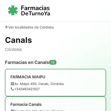
Ver localidades de Córdoba
Canals
Córdoba
Farmacias en Canals
13
FARMACIA MAIPU
Av. Maipú 450, Canals, Córdoba
+543463421557
Farmacia Canals