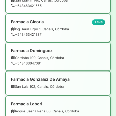
San Martin 140, Canals, Córdoba
+543463421555
Farmacia Cicoria
24HS
Ing. Raul Firpo 1, Canals, Córdoba
+543463421387
Farmacia Domínguez
Cordoba 100, Canals, Córdoba
+543463647081
Farmacia Gonzalez De Amaya
San Luis 102, Canals, Córdoba
Farmacia Labori
Roque Saenz Peña 80, Canals, Córdoba