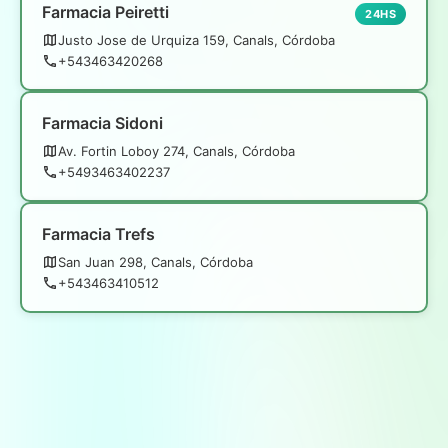
Farmacia Peiretti
24HS
Justo Jose de Urquiza 159, Canals, Córdoba
+543463420268
Farmacia Sidoni
Av. Fortin Loboy 274, Canals, Córdoba
+5493463402237
Farmacia Trefs
San Juan 298, Canals, Córdoba
+543463410512