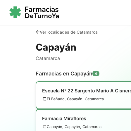
Ver localidades de Catamarca
Capayán
Catamarca
Farmacias en Capayán
4
Escuela N° 22 Sargento Mario A Cisner
El Bañado, Capayán, Catamarca
Farmacia Miraflores
Capayán, Capayán, Catamarca