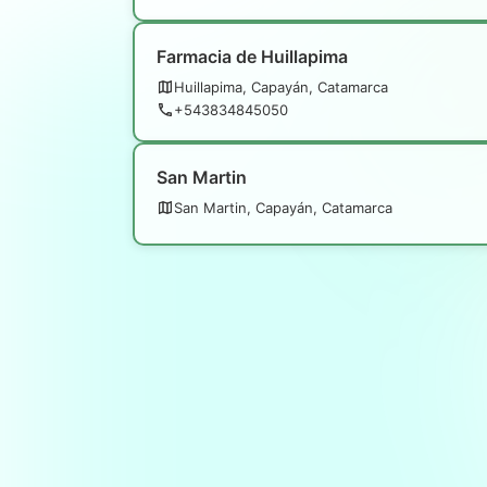
Farmacia de Huillapima
Huillapima, Capayán, Catamarca
+543834845050
San Martin
San Martin, Capayán, Catamarca