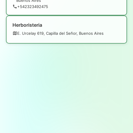
Buenos Aires
+542323492475
Herboristeria
E. Urcelay 619, Capilla del Señor, Buenos Aires