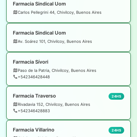
Farmacia Sindical Uom
Carlos Pellegrini 44, Chivilcoy, Buenos Aires
Farmacia Sindical Uom
Av. Soárez 101, Chivilcoy, Buenos Aires
Farmacia Sívori
Paso de la Patria, Chivilcoy, Buenos Aires
+542346428448
Farmacia Traverso
24HS
Rivadavia 152, Chivilcoy, Buenos Aires
+542346428883
Farmacia Villarino
24HS