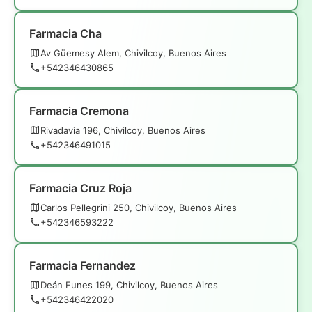
Farmacia Cha
Av Güemesy Alem, Chivilcoy, Buenos Aires
+542346430865
Farmacia Cremona
Rivadavia 196, Chivilcoy, Buenos Aires
+542346491015
Farmacia Cruz Roja
Carlos Pellegrini 250, Chivilcoy, Buenos Aires
+542346593222
Farmacia Fernandez
Deán Funes 199, Chivilcoy, Buenos Aires
+542346422020