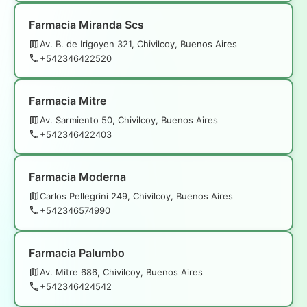
Farmacia Miranda Scs
Av. B. de Irigoyen 321, Chivilcoy, Buenos Aires
+542346422520
Farmacia Mitre
Av. Sarmiento 50, Chivilcoy, Buenos Aires
+542346422403
Farmacia Moderna
Carlos Pellegrini 249, Chivilcoy, Buenos Aires
+542346574990
Farmacia Palumbo
Av. Mitre 686, Chivilcoy, Buenos Aires
+542346424542