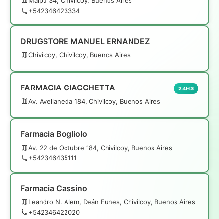
Maipú 34, Chivilcoy, Buenos Aires
+542346423334
DRUGSTORE MANUEL ERNANDEZ
Chivilcoy, Chivilcoy, Buenos Aires
FARMACIA GIACCHETTA
24HS
Av. Avellaneda 184, Chivilcoy, Buenos Aires
Farmacia Bogliolo
Av. 22 de Octubre 184, Chivilcoy, Buenos Aires
+542346435111
Farmacia Cassino
Leandro N. Alem, Deán Funes, Chivilcoy, Buenos Aires
+542346422020