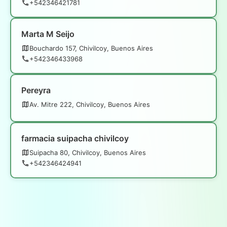
+542346421781
Marta M Seijo
Bouchardo 157, Chivilcoy, Buenos Aires
+542346433968
Pereyra
Av. Mitre 222, Chivilcoy, Buenos Aires
farmacia suipacha chivilcoy
Suipacha 80, Chivilcoy, Buenos Aires
+542346424941