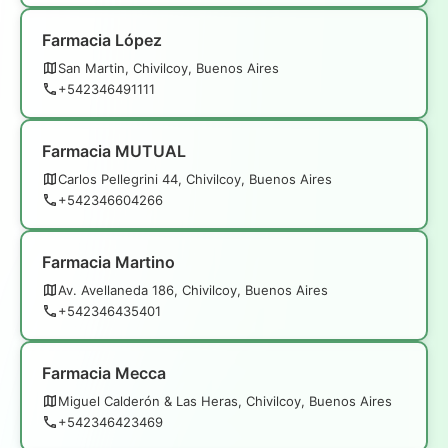
Farmacia López
San Martin, Chivilcoy, Buenos Aires
+542346491111
Farmacia MUTUAL
Carlos Pellegrini 44, Chivilcoy, Buenos Aires
+542346604266
Farmacia Martino
Av. Avellaneda 186, Chivilcoy, Buenos Aires
+542346435401
Farmacia Mecca
Miguel Calderón & Las Heras, Chivilcoy, Buenos Aires
+542346423469