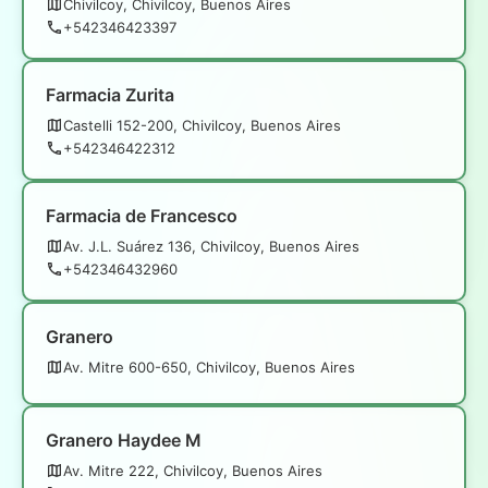
Chivilcoy, Chivilcoy, Buenos Aires
+542346423397
Farmacia Zurita
Castelli 152-200, Chivilcoy, Buenos Aires
+542346422312
Farmacia de Francesco
Av. J.L. Suárez 136, Chivilcoy, Buenos Aires
+542346432960
Granero
Av. Mitre 600-650, Chivilcoy, Buenos Aires
Granero Haydee M
Av. Mitre 222, Chivilcoy, Buenos Aires