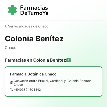
Ver localidades de Chaco
Colonia Benítez
Chaco
Farmacias en Colonia Benítez
1
Farmacia Botánica Chaco
Guayacán entre Briolini, Cardenai y, Colonia Benítez,
Chaco
+5493624304442