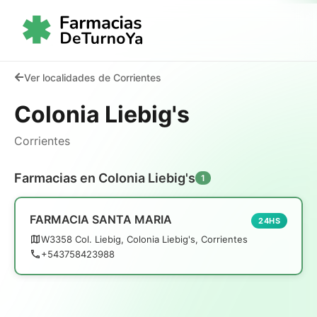
Ver localidades de Corrientes
Colonia Liebig's
Corrientes
Farmacias en Colonia Liebig's
1
FARMACIA SANTA MARIA
24HS
W3358 Col. Liebig, Colonia Liebig's, Corrientes
+543758423988